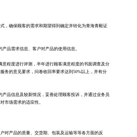
形式，确保顾客的需求和期望得到确定并转化为青海青毅证
的产品需求信息、客户对产品的使用信息。
满意程度进行评测，半年进行顾客满意程度的书面调查及分
服务的意见要求，问卷收回率要求达到50%以上，并有分
的产品信息及较新情况，妥善处理顾客投诉，并通过业务员
品对市场需求的适应性。
客户对产品的质量、交货期、包装及运输等等各方面的反