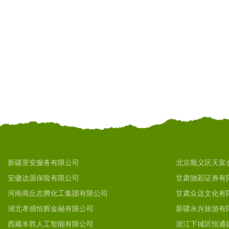
新疆景安服务有限公司
北京顺义区天富
安徽达源保险有限公司
甘肃驰彩证券有
河南商丘志腾化工集团有限公司
甘肃众达文化有
湖北孝感恒辉金融有限公司
新疆永兴旅游有
西藏丰胜人工智能有限公司
浙江下城区恒通