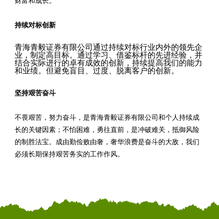
财富和成长。
持续对标创新
青海青毅证券有限公司通过持续对标行业内外的领先企
业，制定高目标。通过学习、借鉴标杆的先进经验，并
结合实际进行的卓有成效的创新，持续提高我们的能力
和业绩。但避免盲目、过度、脱离客户的创新。
坚持艰苦奋斗
不畏艰苦，努力奋斗，是青海青毅证券有限公司和个人持续成
长的关键因素；不怕困难，勇往直前，是冲破难关，抵御风险
的制胜法宝。成由勤俭败由奢，奢华浪费是奋斗的大敌，我们
必须长期保持艰苦务实的工作作风。