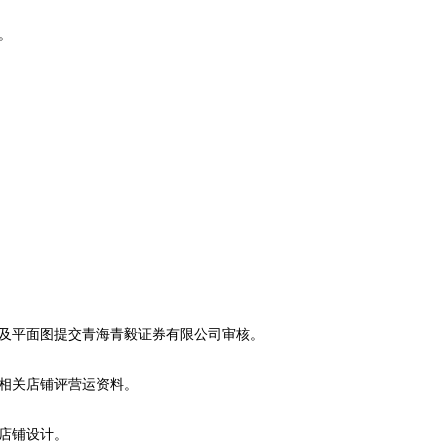
。
图及平面图提交青海青毅证券有限公司审核。
送相关店铺评营运资料。
行店铺设计。