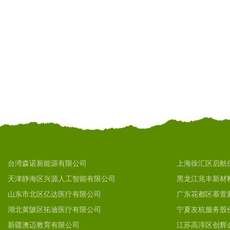
台湾森诺新能源有限公司
上海徐汇区启航
天津静海区兴源人工智能有限公司
黑龙江兆丰新材
山东市北区亿达医疗有限公司
广东花都区慕萱
湖北黄陂区拓迪医疗有限公司
宁夏友杭服务股
新疆澳迈教育有限公司
江苏高淳区创辉