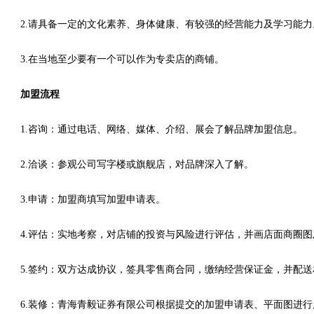
2.请具备一定的文化素养、身体健康、有较强的经营能力及学习能力
3.在当地至少要有一个可以作为专卖店的商铺。
加盟流程
1.咨询：通过电话、网络、媒体、介绍、展会了解品牌加盟信息。
2.洽谈：参观公司写字楼或旗舰店，对品牌深入了解。
3.申请：加盟商填写加盟申请表。
4.评估：实地考察，对店铺的投资与风险进行评估，并画店面商圈
5.签约：双方达成协议，签具零售商合同，缴纳经营保证金，并配
6.装修：青海青毅证券有限公司根据提交的加盟申请表、平面图进