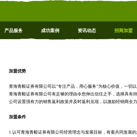
产品服务
成功案例
资讯动态
招商加盟
加盟优势
青海青毅证券有限公司以“专注产品，用心服务”为核心价值，一切
青海青毅证券有限公司有足够的理由令您伸出信任之手，选择具有
公司设置强有力的销售返利政策并及时返利兑现，以激励经销商全
加盟条件
1.认可青海青毅证券有限公司经营理念与发展目标，有着共同发展的